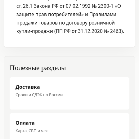
ст. 26.1 Закона РФ от 07.02.1992 № 2300-1 «О
защите прав потребителей» и Правилами
продажи товаров по договору розничной
купли-продажи (ПП РФ от 31.12.2020 № 2463).
Полезные разделы
Доставка
Сроки и СДЭК по России
Оплата
Карта, СБП и чек