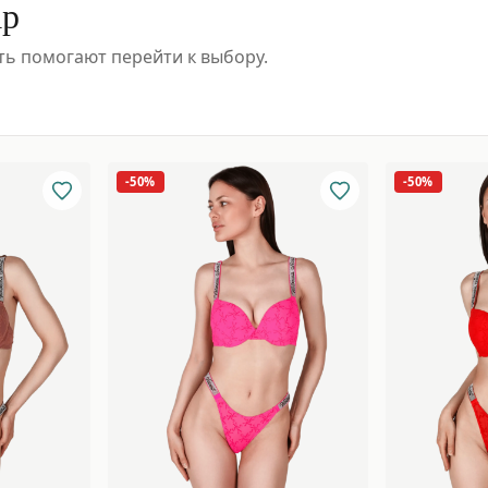
ар
ть помогают перейти к выбору.
-50%
-50%