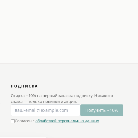
ПОДПИСКА
Скидка −10% на первый заказ за подписку. Никакого
спама — только новинки и акции.
у
Получить −10%
и
Согласен с
обработкой персональных данных