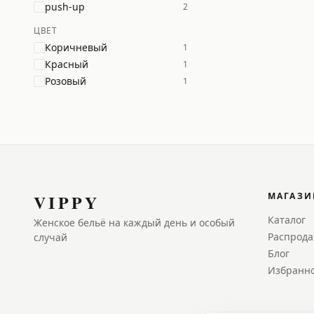
push-up
2
ЦВЕТ
Коричневый
1
Красный
1
Розовый
1
VIPPY
МАГАЗИ
Каталог
Женское бельё на каждый день и особый
Распрод
случай
Блог
Избранн