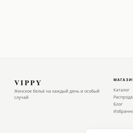
VIPPY
МАГАЗИ
Каталог
Женское бельё на каждый день и особый
Распрод
случай
Блог
Избранн