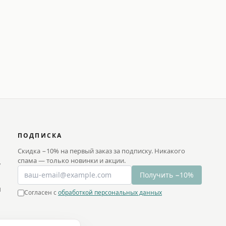
ПОДПИСКА
Скидка −10% на первый заказ за подписку. Никакого
спама — только новинки и акции.
у
Получить −10%
и
Согласен с
обработкой персональных данных