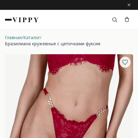
×
VIPPY
Главная
/
Каталог
/
Бразилиана кружевные с цепочками фуксия