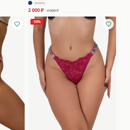
золото
2 000 ₽
4 000 ₽
-50%