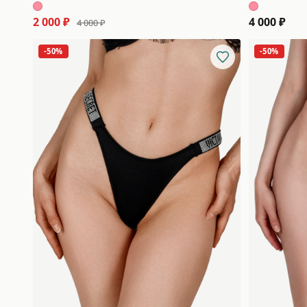
2 000 ₽
4 000 ₽
4 000 ₽
-50%
-50%