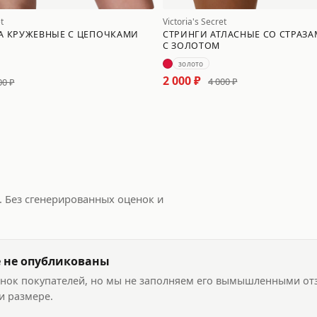
Victoria's Secret
t
СТРИНГИ АТЛАСНЫЕ СО СТРАЗ
А КРУЖЕВНЫЕ С ЦЕПОЧКАМИ
С ЗОЛОТОМ
золото
2 000 ₽
4 000 ₽
00 ₽
 Без сгенерированных оценок и
 не опубликованы
ценок покупателей, но мы не заполняем его вымышленными от
 и размере.