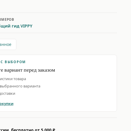
ЗМЕРОВ
щий гид VIPPY
анное
 С ВЫБОРОМ
е вариант перед заказом
истики товара
выбранного варианта
доставки
окупки
сии, бесплатно от 5 000 ₽