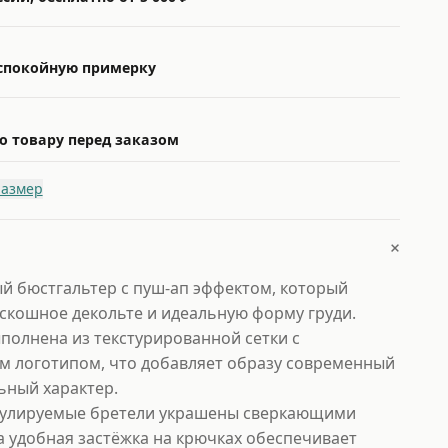
 спокойную примерку
о товару перед заказом
размер
+
й бюстгальтер с пуш-ап эффектом, который
оскошное декольте и идеальную форму груди.
полнена из текстурированной сетки с
 логотипом, что добавляет образу современный
ьный характер.
гулируемые бретели украшены сверкающими
а удобная застёжка на крючках обеспечивает