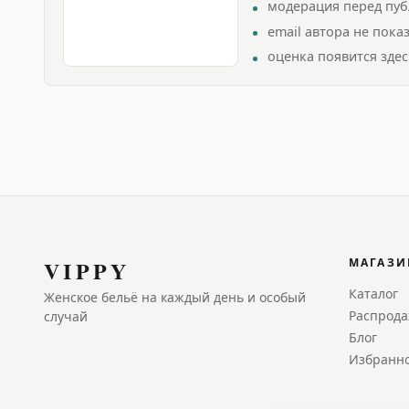
модерация перед пу
email автора не пока
оценка появится здес
VIPPY
МАГАЗИ
Каталог
Женское бельё на каждый день и особый
Распрод
случай
Блог
Избранн