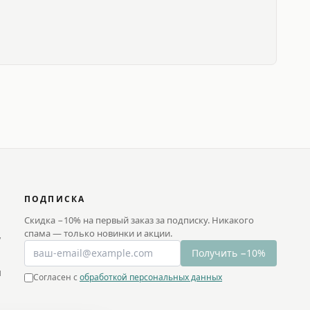
ПОДПИСКА
Скидка −10% на первый заказ за подписку. Никакого
спама — только новинки и акции.
у
Получить −10%
и
Согласен с
обработкой персональных данных