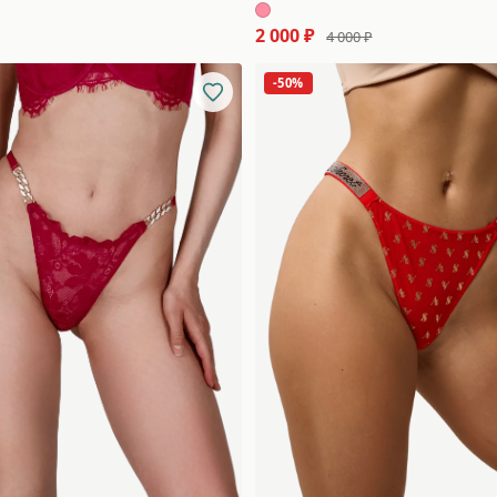
2 000 ₽
4 000 ₽
-50%