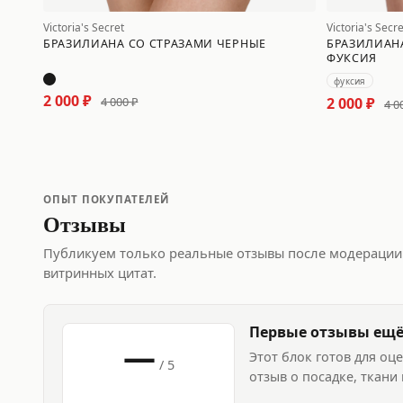
Victoria's Secret
Victoria's Secre
БРАЗИЛИАНА СО СТРАЗАМИ ЧЕРНЫЕ
БРАЗИЛИАН
ФУКСИЯ
фуксия
2 000 ₽
2 000 ₽
4 000 ₽
4 0
ОПЫТ ПОКУПАТЕЛЕЙ
Отзывы
Публикуем только реальные отзывы после модерации.
витринных цитат.
Первые отзывы ещё
—
Этот блок готов для о
/ 5
отзыв о посадке, ткани