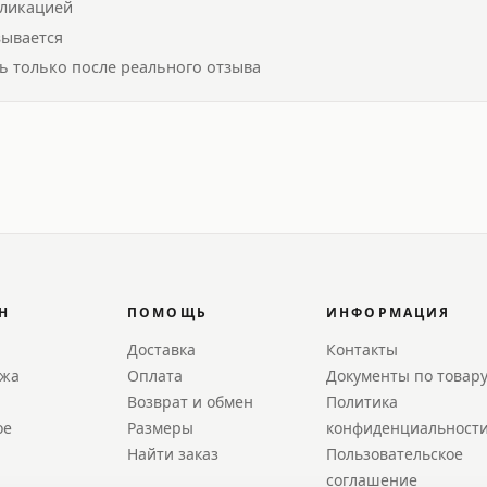
бликацией
зывается
ь только после реального отзыва
Н
ПОМОЩЬ
ИНФОРМАЦИЯ
Доставка
Контакты
ажа
Оплата
Документы по товар
Возврат и обмен
Политика
ое
Размеры
конфиденциальност
Найти заказ
Пользовательское
соглашение