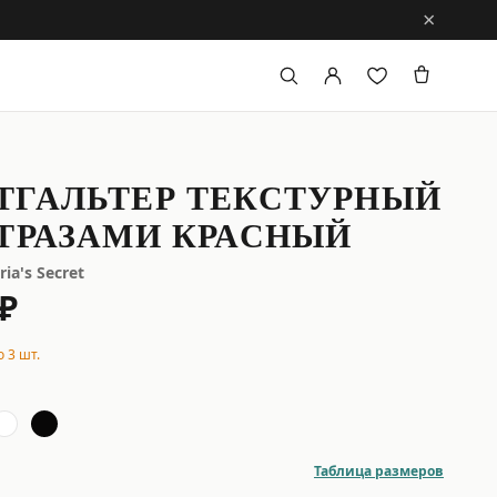
×
ТГАЛЬТЕР ТЕКСТУРНЫЙ
ТРАЗАМИ КРАСНЫЙ
ria's Secret
 ₽
 3 шт.
й
Таблица размеров