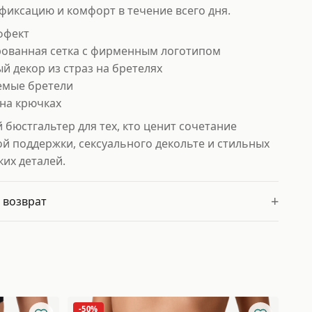
фиксацию и комфорт в течение всего дня.
ффект
ированная сетка с фирменным логотипом
й декор из страз на бретелях
уемые бретели
 на крючках
бюстгальтер для тех, кто ценит сочетание
й поддержки, сексуального декольте и стильных
их деталей.
+
 возврат
-50%