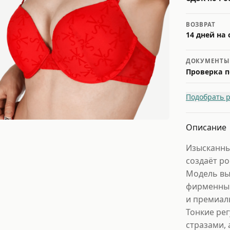
ВОЗВРАТ
14 дней на
ДОКУМЕНТЫ
Проверка п
Подобрать 
Описание
Изысканны
создаёт р
Модель вы
фирменным
и премиал
Тонкие ре
стразами, 